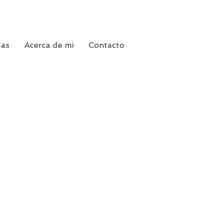
das
Acerca de mi
Contacto