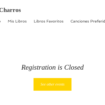
 Charros
o
Mis Libros
Libros Favoritos
Canciones Preferi
Registration is Closed
See other events